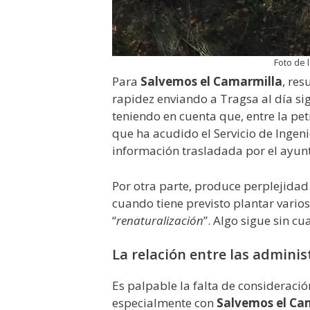
Foto de 
Para
Salvemos el Camarmilla
, re
rapidez enviando a Tragsa al día si
teniendo en cuenta que, entre la pet
que ha acudido el Servicio de Ingen
información trasladada por el ayun
Por otra parte, produce perplejidad 
cuando tiene previsto plantar vario
“
renaturalización
”. Algo sigue sin cu
La relación entre las adminis
Es palpable la falta de consideració
especialmente con
Salvemos el Ca