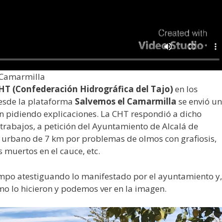
 Camarmilla
HT (Confederación Hidrográfica del Tajo)
en los
esde la plataforma
Salvemos el Camarmilla
se envió un
ón pidiendo explicaciones. La CHT respondió a dicho
 trabajos, a petición del Ayuntamiento de Alcalá de
 urbano de 7 km por problemas de olmos con grafiosis,
s muertos en el cauce, etc.
campo atestiguando lo manifestado por el ayuntamiento y,
mo lo hicieron y podemos ver en la imagen.