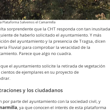
la Plataforma Salvemos el Camarmilla
sulta sorprendente que la CHT responda con tan inusitad
guiente de haberlo solicitado el ayuntamiento. Y más
ición del ayuntamiento y la presencia de Tragsa, dicen
iería Fluvial para comprobar la veracidad de la
tamiento. Parece que algo no cuadra.
que el ayuntamiento solicite la retirada de vegetación
s cientos de ejemplares en su proyecto de
adrar.
traciones y los ciudadanos
n por parte del ayuntamiento con la sociedad civil, y
marmilla
, ya que conocen el interés de esta plataforma