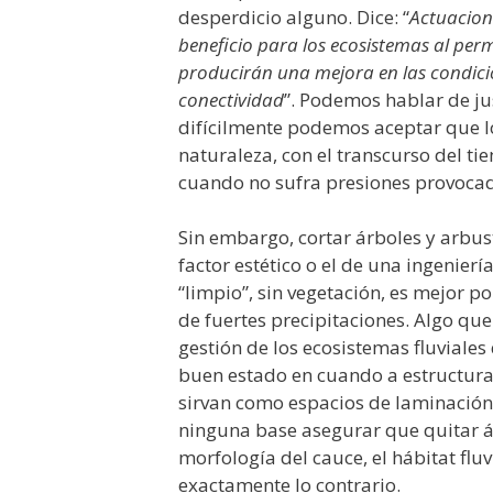
desperdicio alguno. Dice: “
Actuacion
beneficio para los ecosistemas al perm
producirán una mejora en las condicio
conectividad
”. Podemos hablar de jus
difícilmente podemos aceptar que lo
naturaleza, con el transcurso del t
cuando no sufra presiones provocad
Sin embargo, cortar árboles y arbust
factor estético o el de una ingenie
“limpio”, sin vegetación, es mejor 
de fuertes precipitaciones. Algo qu
gestión de los ecosistemas fluviales
buen estado en cuando a estructura 
sirvan como espacios de laminación 
ninguna base asegurar que quitar á
morfología del cauce, el hábitat flu
exactamente lo contrario.