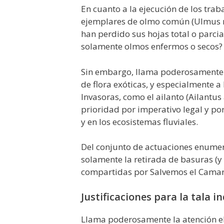
En cuanto a la ejecución de los trab
ejemplares de olmo común (Ulmus m
han perdido sus hojas total o parci
solamente olmos enfermos o secos?
Sin embargo, llama poderosamente l
de flora exóticas, y especialmente a
Invasoras, como el ailanto (Ailantus
prioridad por imperativo legal y po
y en los ecosistemas fluviales.
Del conjunto de actuaciones enumer
solamente la retirada de basuras (y 
compartidas por Salvemos el Camar
Justificaciones para la tala 
Llama poderosamente la atención el 