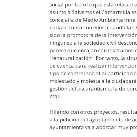
social por todo lo que está relacion
asunto a Salvemos el Camarmilla es n
concejalía de Medio Ambiente mira 
nada ni fuera con ellos, cuando la 
sido la promotora de la intervención.
ninguneo a la sociedad civil descon
parece que encajan con los tramos e
“renaturalización”. Por tanto, la si
de cuenca para realizar intervenci
tipo de control social ni participac
molestado y molesta a la ciudadanía
gestión del oscurantismo; la de bor
mal.
Hilando con otros proyectos, result
a la petición del ayuntamiento de ac
ayuntamiento va a abordar muy pron