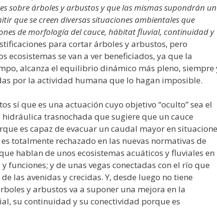
es sobre árboles y arbustos y que las mismas supondrán un
itir que se creen diversas situaciones ambientales que
nes de morfología del cauce, hábitat fluvial, continuidad y
tificaciones para cortar árboles y arbustos, pero
s ecosistemas se van a ver beneficiados, ya que la
iempo, alcanza el equilibrio dinámico más pleno, siempre 
as por la actividad humana que lo hagan imposible.
os sí que es una actuación cuyo objetivo “oculto” sea el
ría hidráulica trasnochada que sugiere que un cauce
porque es capaz de evacuar un caudal mayor en situacion
e es totalmente rechazado en las nuevas normativas de
 que hablan de unos ecosistemas acuáticos y fluviales en
y funciones; y de unas vegas conectadas con el río que
de las avenidas y crecidas. Y, desde luego no tiene
rboles y arbustos va a suponer una mejora en la
vial, su continuidad y su conectividad porque es