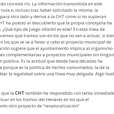
ado con este río. La información transmitida en este
ula e, incluso tras haber solicitado la misma, la
para otro lado y deriva a la CHT como si no supieran
CHT ha puesto al descubierto que la propia concejalía ha
 ¿Qué tipo de juego infantil es este? En esta línea de
ocemos qué tramos son en los que no van a actuar, si bie
n los que se va a llevar a cabo el proyecto municipal de
tuación sugiere que el ayuntamiento implica al organismo
ones complementarias a proyectos municipales sin ningún
ión pública. Es la actitud que desde hace décadas ha
 porque es la política de hechos consumados, la de la
dear la legalidad sobre una línea muy delgada. Algo hue
a que la
CHT
también ha respondido con tanta inmediat
tuar en los tramos del Henares en los que el
to otro proyecto de “renaturalización”.