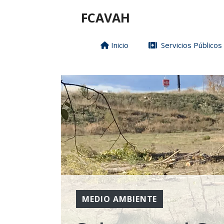
Saltar
FCAVAH
al
contenido
Inicio
Servicios Públicos
MEDIO AMBIENTE