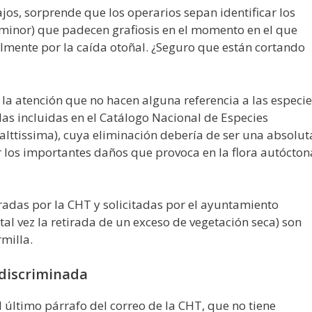
ajos, sorprende que los operarios sepan identificar los
inor) que padecen grafiosis en el momento en el que
almente por la caída otoñal. ¿Seguro que están cortando
a atención que no hacen alguna referencia a las especie
 las incluidas en el Catálogo Nacional de Especies
 alttissima), cuya eliminación debería de ser una absolut
r los importantes daños que provoca en la flora autócton
adas por la CHT y solicitadas por el ayuntamiento
tal vez la retirada de un exceso de vegetación seca) son
milla.
indiscriminada
último párrafo del correo de la CHT, que no tiene