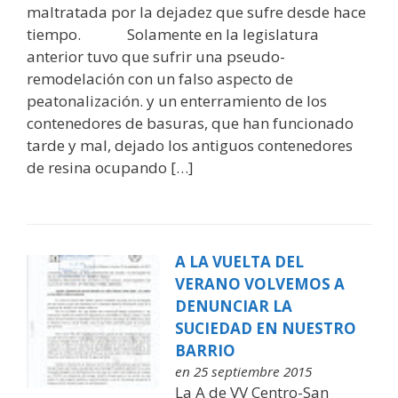
maltratada por la dejadez que sufre desde hace
tiempo. Solamente en la legislatura
anterior tuvo que sufrir una pseudo-
remodelación con un falso aspecto de
peatonalización. y un enterramiento de los
contenedores de basuras, que han funcionado
tarde y mal, dejado los antiguos contenedores
de resina ocupando […]
A LA VUELTA DEL
VERANO VOLVEMOS A
DENUNCIAR LA
SUCIEDAD EN NUESTRO
BARRIO
en 25 septiembre 2015
La A de VV Centro-San