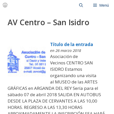
Saltar
Menú
al
contenido
AV Centro – San Isidro
Título de la entrada
en 26 marzo 2018
Asociación de
Vecinos CENTRO SAN
ISIDRO Estamos
organizando una visita
al MUSEO de las ARTES
GRÁFICAS en ARGANDA DEL REY Sería para el
sábado 07 de abril 2018 SALIDA EN AUTOBUS
DESDE LA PLAZA DE CERVANTES A LAS 10,00
HORAS. REGRESO A LAS 13,30 HORAS
APROXIMADAMENTE LA INSCRIPCIÓN SEA HARÁ