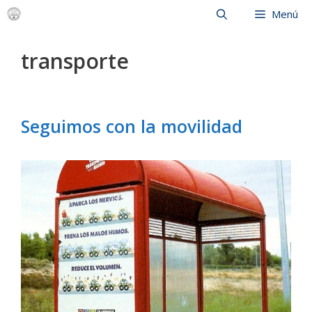
Saltar
Menú
al
contenido
transporte
Seguimos con la movilidad