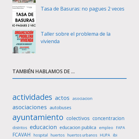
Tasa de Basuras: no pagues 2 veces
Taller sobre el problema de la
vivienda
TAMBIÉN HABLAMOS DE ...
actividades
actos
asociacion
asociaciones
autobuses
ayuntamiento
colectivos
concentracion
educacion
educacion publica
distritos
empleo
FAPA
FCAVAH
ibi
hospital
huertos
huertos urbanos
HUPA