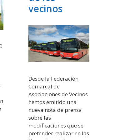
vecinos
0
Desde la Federación
s
Comarcal de
Asociaciones de Vecinos
on
hemos emitido una
o
nueva nota de prensa
sobre las
modificaciones que se
pretender realizar en las