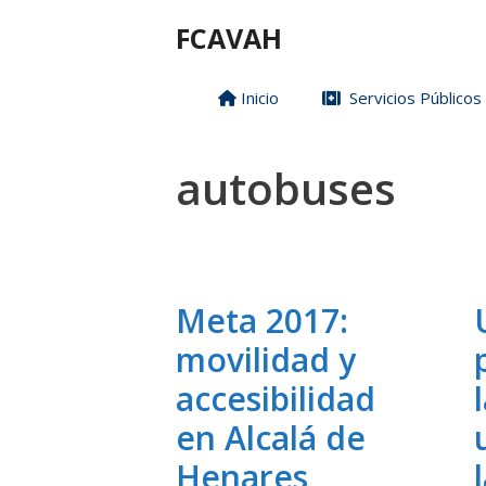
Saltar
FCAVAH
al
contenido
Inicio
Servicios Públicos
autobuses
Meta 2017:
movilidad y
accesibilidad
en Alcalá de
Henares