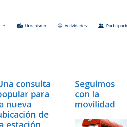
Urbanismo
Actividades
Participaci
Una consulta
Seguimos
popular para
con la
la nueva
movilidad
ubicación de
la estación