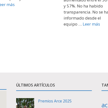
eer más
y 57%. No ha habido
transparencia. No se h
informado desde el
equipo …
Leer más
ÚLTIMOS ARTÍCULOS
TAM
Premios Arce 2025
ac