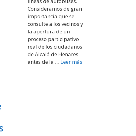
líneas de autobuses.
Consideramos de gran
importancia que se
consulte a los vecinos y
la apertura de un
proceso participativo
real de los ciudadanos
de Alcalá de Henares
antes de la …
Leer más
e
s