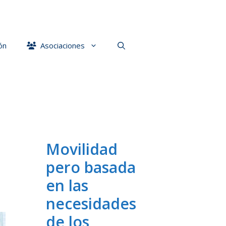
ón
Asociaciones
Movilidad
pero basada
en las
necesidades
de los