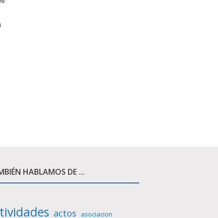
a
BIÉN HABLAMOS DE ...
tividades
actos
asociacion