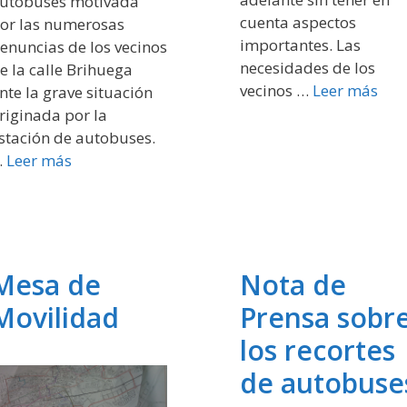
utobuses motivada
cuenta aspectos
or las numerosas
importantes. Las
enuncias de los vecinos
necesidades de los
e la calle Brihuega
vecinos …
Leer más
nte la grave situación
riginada por la
stación de autobuses.
…
Leer más
Mesa de
Nota de
Movilidad
Prensa sobr
los recortes
de autobuse