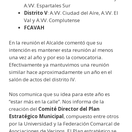
A.VV. Espartales Sur
Distrito V
: A.VV. Ciudad del Aíre, A.VV. El
Val y A.VV. Complutense
FCAVAH
En la reunión el Alcalde comentó que su
intención es mantener esta reunión al menos
una vez al año y por eso la convocatoria.
Efectivamente ya mantuvimos una reunión
similar hace aproximadamente un año en el
salón de actos del distrito IV.
Nos comunica que su idea para este año es
“estar más en la calle”. Nos informa de la
creación del
Comité Director del Plan
Estratégico Municipal
, compuesto entre otros
por la Universidad y la Federación Comarcal de
Asociaciones de Vecinos. El Plan estratégico se