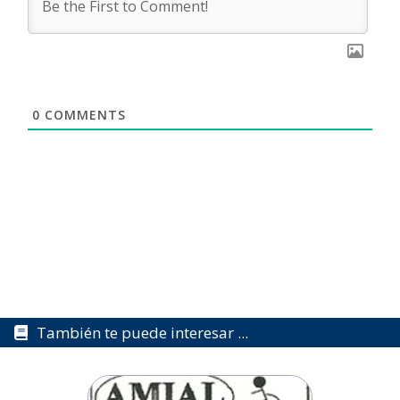
0
COMMENTS
También te puede interesar ...