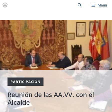
Saltar
Menú
al
contenido
PARTICIPACIÓN
Reunión de las AA.VV. con el
Alcalde