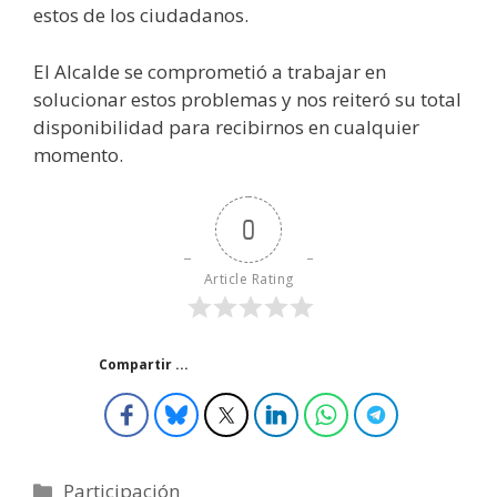
estos de los ciudadanos.
El Alcalde se comprometió a trabajar en
solucionar estos problemas y nos reiteró su total
disponibilidad para recibirnos en cualquier
momento.
0
Article Rating
Compartir ...
Categorías
Participación