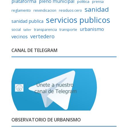
plataforma
pleno municipal
politica
prensa
sanidad
reglamento
reivindicacion
residuos cero
servicios publicos
sanidad publica
urbanismo
social
transparencia
transporte
taller
vertedero
vecinos
CANAL DE TELEGRAM
OBSERVATORIO DE URBANISMO