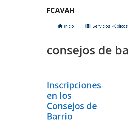
Saltar
FCAVAH
al
contenido
Inicio
Servicios Públicos
consejos de ba
Inscripciones
en los
Consejos de
Barrio