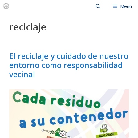
Saltar
Menú
al
contenido
reciclaje
El reciclaje y cuidado de nuestro
entorno como responsabilidad
vecinal