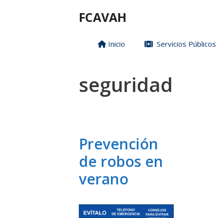
Saltar
FCAVAH
al
contenido
Inicio
Servicios Públicos
seguridad
Prevención
de robos en
verano