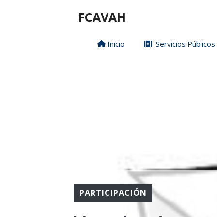
Saltar
FCAVAH
al
contenido
Inicio
Servicios Públicos
PARTICIPACIÓN