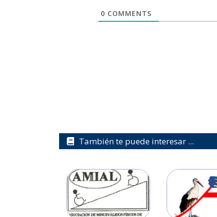
0
COMMENTS
También te puede interesar ...