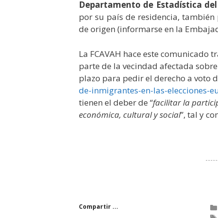
Departamento de Estadística de
por su país de residencia, también
de origen (informarse en la Embaja
La FCAVAH hace este comunicado tras
parte de la vecindad afectada sobre 
plazo para pedir el derecho a voto 
de-inmigrantes-en-las-
elecciones-e
tienen el deber de “
facilitar la parti
económica, cultural y social
”, tal y c
Compartir ...