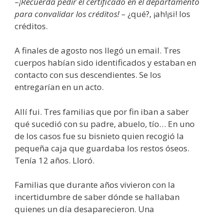
–
¡Recuerda pedir el certificado en el departamento
para convalidar los créditos!
– ¿qué?, ¡ah!¡si! los
créditos.
A finales de agosto nos llegó un email. Tres
cuerpos habían sido identificados y estaban en
contacto con sus descendientes. Se los
entregarían en un acto.
Allí fui. Tres familias que por fin iban a saber
qué sucedió con su padre, abuelo, tío… En uno
de los casos fue su bisnieto quien recogió la
pequeña caja que guardaba los restos óseos.
Tenía 12 años. Lloró.
Familias que durante años vivieron con la
incertidumbre de saber dónde se hallaban
quienes un día desaparecieron. Una