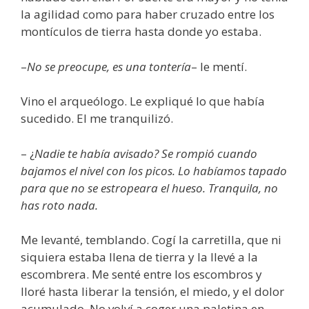
la agilidad como para haber cruzado entre los
montículos de tierra hasta donde yo estaba.
–
No se preocupe, es una tontería
– le mentí.
Vino el arqueólogo. Le expliqué lo que había
sucedido. El me tranquilizó.
– ¿
Nadie te había avisado? Se rompió cuando
bajamos el nivel con los picos. Lo habíamos tapado
para que no se estropeara el hueso. Tranquila, no
has roto nada.
Me levanté, temblando. Cogí la carretilla, que ni
siquiera estaba llena de tierra y la llevé a la
escombrera. Me senté entre los escombros y
lloré hasta liberar la tensión, el miedo, y el dolor
acumulado. No volví a coger una paletina en