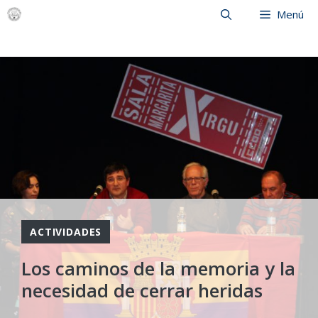
Saltar
Menú
al
contenido
ACTIVIDADES
Los caminos de la memoria y la
necesidad de cerrar heridas