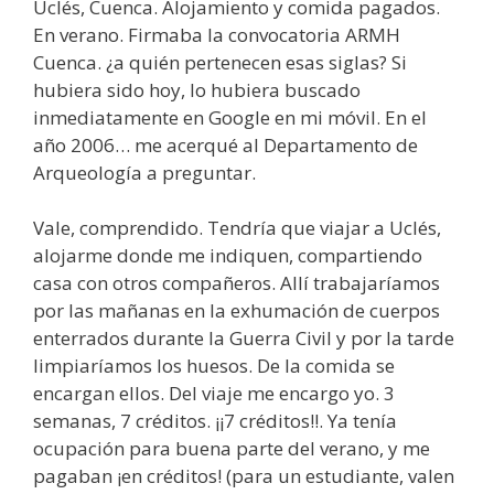
Uclés, Cuenca. Alojamiento y comida pagados.
En verano. Firmaba la convocatoria ARMH
Cuenca. ¿a quién pertenecen esas siglas? Si
hubiera sido hoy, lo hubiera buscado
inmediatamente en Google en mi móvil. En el
año 2006… me acerqué al Departamento de
Arqueología a preguntar.
Vale, comprendido. Tendría que viajar a Uclés,
alojarme donde me indiquen, compartiendo
casa con otros compañeros. Allí trabajaríamos
por las mañanas en la exhumación de cuerpos
enterrados durante la Guerra Civil y por la tarde
limpiaríamos los huesos. De la comida se
encargan ellos. Del viaje me encargo yo. 3
semanas, 7 créditos. ¡¡7 créditos!!. Ya tenía
ocupación para buena parte del verano, y me
pagaban ¡en créditos! (para un estudiante, valen