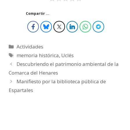
Compartir ...
Categorías
Actividades
Etiquetas
memoria histórica
,
Uclés
Descubriendo el patrimonio ambiental de la
Comarca del Henares
Manifiesto por la biblioteca pública de
Espartales