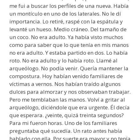
me fui a buscar los perfiles de una nueva. Había
un montículo en uno de los laterales. No le dí
importancia. Lo retiré, raspé con la espátula y
levanté un hueso. Medio cráneo. Del tamaño de
un coco. No era adulto. Ya había visto muchos
como para saber que lo que tenía en mis manos
no era adulto. Y estaba partido en dos. Lo había
roto. No era adulto y lo había roto. Llamé al
arqueólogo. No podía venir. Quería mantener la
compostura. Hoy habían venido familiares de
víctimas a vernos. Nos habían traído algunos
dulces para almorzar y nos observaban trabajar.
Pero me temblaban las manos. Volví a gritar al
arqueólogo, diciéndole que era urgente. Él decía
que esperara. ¿veinte, quizá treinta segundos?
Para mi fueron horas. Uno de los familiares
preguntaba qué sucedía. Un rato antes había
hablado con ella. Por suerte era mayor y no tenía