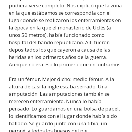
pudiera verse completo. Nos explicó que la zona
en la que estábamos se correspondía con el
lugar donde se realizaron los enterramientos en
la época en la que el monasterio de Uclés (a
unos 50 metros), había funcionado como
hospital del bando republicano. Allí fueron
depositados los que cayeron a causa de las
heridas en los primeros años de la guerra.
Aunque no era eso lo primero que encontramos.
Era un fémur. Mejor dicho: medio fémur. A la
altura de casi la ingle estaba serrado. Una
amputación. Las amputaciones también se
merecen enterramiento. Nunca lo había
pensado. Lo guardamos en una bolsa de papel,
lo identificamos con el lugar donde había sido
hallado. Se guardó junto con una tibia, un
peroné, y todos los huesos del pie.