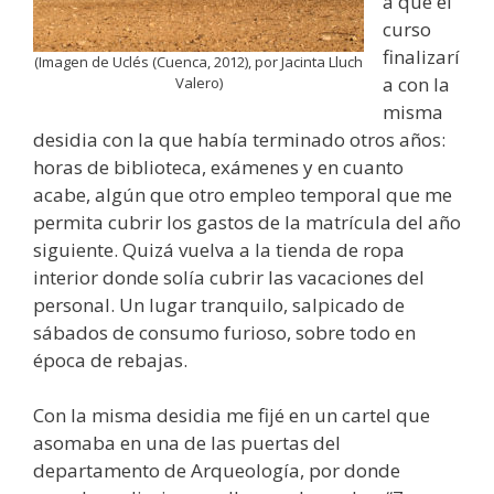
a que el
curso
finalizarí
(Imagen de Uclés (Cuenca, 2012), por Jacinta Lluch
a con la
Valero)
misma
desidia con la que había terminado otros años:
horas de biblioteca, exámenes y en cuanto
acabe, algún que otro empleo temporal que me
permita cubrir los gastos de la matrícula del año
siguiente. Quizá vuelva a la tienda de ropa
interior donde solía cubrir las vacaciones del
personal. Un lugar tranquilo, salpicado de
sábados de consumo furioso, sobre todo en
época de rebajas.
Con la misma desidia me fijé en un cartel que
asomaba en una de las puertas del
departamento de Arqueología, por donde