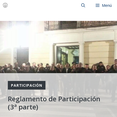
Saltar
Menú
al
contenido
PARTICIPACIÓN
Reglamento de Participación
(3ª parte)