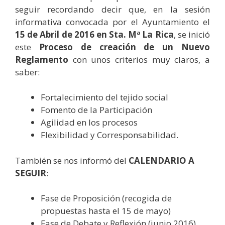
seguir recordando decir que, en la sesión
informativa convocada por el Ayuntamiento el
15 de Abril de 2016 en Sta. Mª La Rica
, se inició
este
Proceso de creación de un Nuevo
Reglamento
con unos criterios muy claros, a
saber:
Fortalecimiento del tejido social
Fomento de la Participación
Agilidad en los procesos
Flexibilidad y Corresponsabilidad.
También se nos informó del
CALENDARIO A
SEGUIR
:
Fase de Proposición (recogida de
propuestas hasta el 15 de mayo)
Fase de Debate y Reflexión (junio 2016)