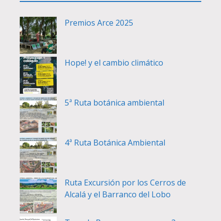
Premios Arce 2025
Hope! y el cambio climático
5ª Ruta botánica ambiental
4ª Ruta Botánica Ambiental
Ruta Excursión por los Cerros de
Alcalá y el Barranco del Lobo