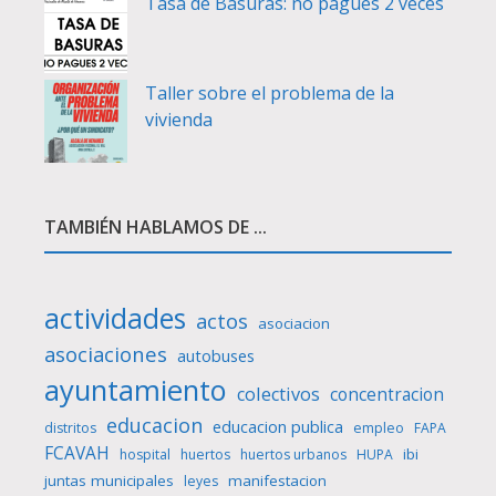
Tasa de Basuras: no pagues 2 veces
Taller sobre el problema de la
vivienda
TAMBIÉN HABLAMOS DE ...
actividades
actos
asociacion
asociaciones
autobuses
ayuntamiento
colectivos
concentracion
educacion
educacion publica
distritos
empleo
FAPA
FCAVAH
ibi
hospital
huertos
huertos urbanos
HUPA
juntas municipales
manifestacion
leyes