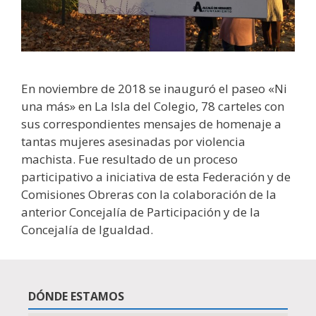
En noviembre de 2018 se inauguró el paseo «Ni
una más» en La Isla del Colegio, 78 carteles con
sus correspondientes mensajes de homenaje a
tantas mujeres asesinadas por violencia
machista. Fue resultado de un proceso
participativo a iniciativa de esta Federación y de
Comisiones Obreras con la colaboración de la
anterior Concejalía de Participación y de la
Concejalía de Igualdad.
DÓNDE ESTAMOS