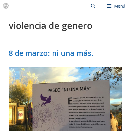
Saltar
Menú
al
contenido
violencia de genero
8 de marzo: ni una más.