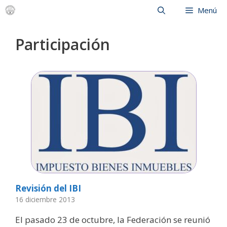
Saltar
Menú
al
contenido
Participación
Revisión del IBI
16 diciembre 2013
El pasado 23 de octubre, la Federación se reunió