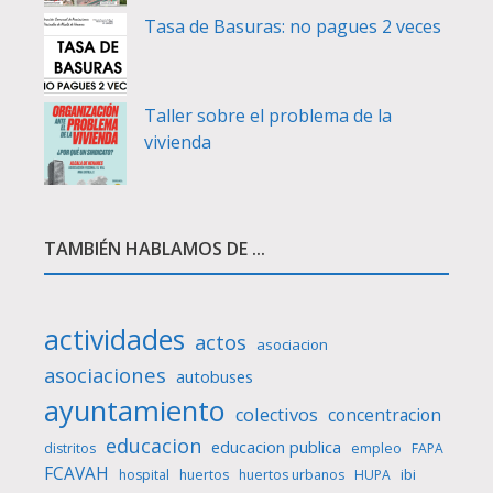
Tasa de Basuras: no pagues 2 veces
Taller sobre el problema de la
vivienda
TAMBIÉN HABLAMOS DE ...
actividades
actos
asociacion
asociaciones
autobuses
ayuntamiento
colectivos
concentracion
educacion
educacion publica
distritos
empleo
FAPA
FCAVAH
ibi
hospital
huertos
huertos urbanos
HUPA