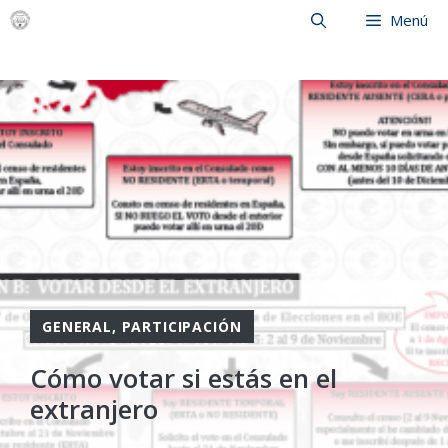
Saltar
Menú
al
contenido
GENERAL
,
PARTICIPACIÓN
Cómo votar si estás en el
extranjero