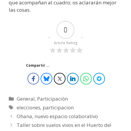
que acompañan al cuadro; os aclararán mejor
las cosas.
0
Article Rating
Compartir ...
Categorías
General
,
Participación
Etiquetas
elecciones
,
participacion
Ohana, nuevo espacio colaborativo
Taller sobre suelos vivos en el Huerto del